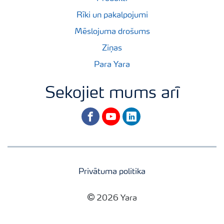
Rīki un pakalpojumi
Mēslojuma drošums
Ziņas
Para Yara
Sekojiet mums arī
facebook
youtube
linkedin
Privātuma politika
2026 Yara