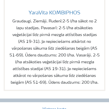
YaraVita KOMBIPHOS
YaraVita KOMBIPHOS
Graudaugi. Ziemāji. Rudenī:2-5 l/ha sākot no 2
lapu stadijas. Pavasarī: 2-5 l/ha atsākoties
veģetācijai līdz pirmā mezgla attīstības stadijas
(AS 19-31). Ja nepieciešams atkārtot no
vārpošanas sākuma līdz ziedēšanas beigām (AS
51-69). Ūdens daudzums: 200 l/ha. Vasarāji. 2-5
l/ha atsākoties veģetācijai līdz pirmā mezgla
attīstības stadijai (AS 19-31). Ja nepieciešams
atkārot no vārpošanas sākuma līdz ziedēšanas
beigām (AS 51-69). Ūdens daudzums: 200 l/ha.